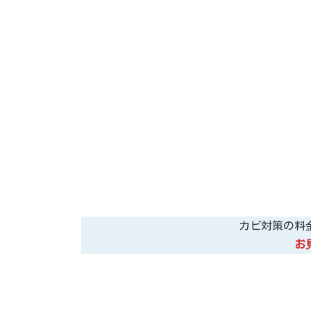
カビ対策の料
お