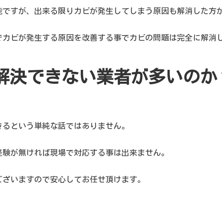
能ですが、出来る限りカビが発生してしまう原因も解消した方
でカビが発生する原因を改善する事でカビの問題は完全に解消
解決できない業者が多いのか
きるという単純な話ではありません。
経験が無ければ現場で対応する事は出来ません。
ございますので安心してお任せ頂けます。