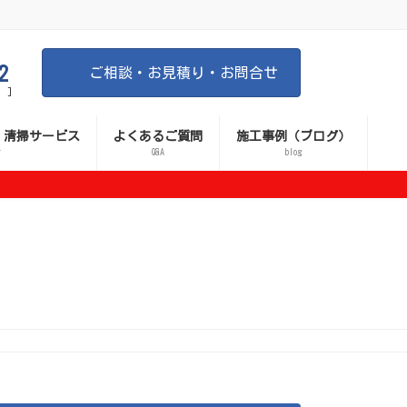
2
ご相談・お見積り・お問合せ
 ]
 清掃サービス
よくあるご質問
施工事例（ブログ）
r
Q&A
blog