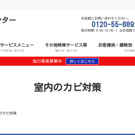
ンター
お気軽にお問い合わせください。
0120-55-889
受付時間 9:00-18:00 [ 土日祝除く
サービスメニュー
その他特殊サービス等
お客様別・建物別
Cleaning service
Special service
Custome
協力業者募集中
詳しくはこちら
室内のカビ対策
のカビ対策