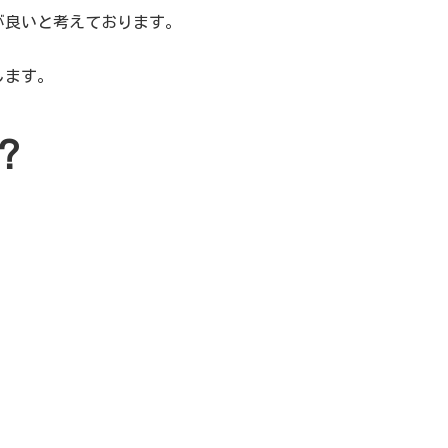
が良いと考えております。
します。
？