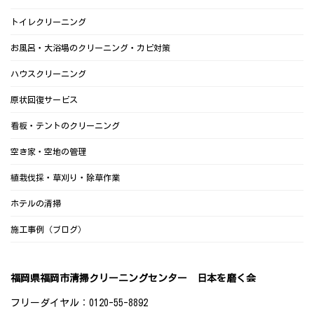
トイレクリーニング
お風呂・大浴場のクリーニング・カビ対策
ハウスクリーニング
原状回復サービス
看板・テントのクリーニング
空き家・空地の管理
植栽伐採・草刈り・除草作業
ホテルの清掃
施工事例（ブログ）
福岡県福岡市清掃クリーニングセンター 日本を磨く会
フリーダイヤル：0120-55-8892