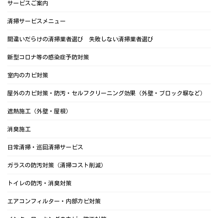
サービスご案内
清掃サービスメニュー
間違いだらけの清掃業者選び 失敗しない清掃業者選び
新型コロナ等の感染症予防対策
室内のカビ対策
屋外のカビ対策・防汚・セルフクリーニング効果（外壁・ブロック塀など）
遮熱施工（外壁・屋根）
消臭施工
日常清掃・巡回清掃サービス
ガラスの防汚対策（清掃コスト削減）
トイレの防汚・消臭対策
エアコンフィルター・内部カビ対策