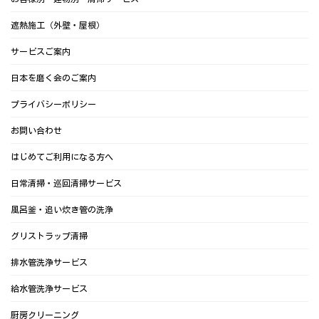
遮熱施工（外壁・屋根）
サービスご案内
日本を磨く会のご案内
プライバシーポリシー
お問い合わせ
はじめてご利用になる方へ
日常清掃・巡回清掃サービス
風呂釜・追い炊き管の洗浄
グリストラップ清掃
排水管洗浄サービス
給水管洗浄サービス
厨房クリーニング