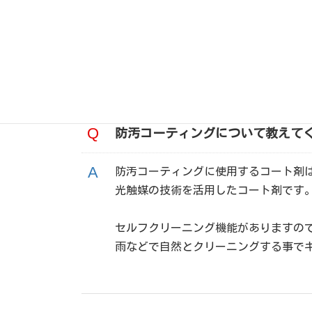
作業時は養生をしっかりして植栽を保
また、養生が不可能な場所は環境に優
防汚コーティングについて教えて
防汚コーティングに使用するコート剤
光触媒の技術を活用したコート剤です
セルフクリーニング機能がありますの
雨などで自然とクリーニングする事で